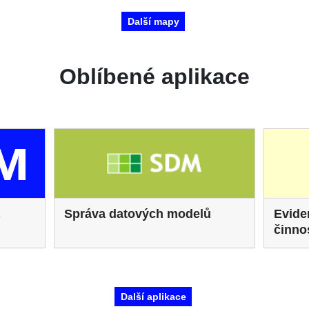
Další mapy
Oblíbené aplikace
Správa datových modelů
Evide
činno
Další aplikace