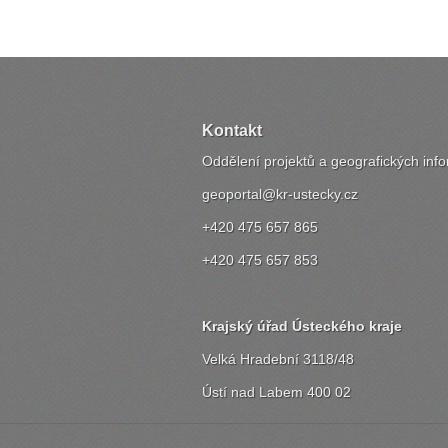
Kontakt
Oddělení projektů a geografických in
geoportal@kr-ustecky.cz
+420 475 657 865
+420 475 657 853
Krajský úřad Ústeckého kraje
Velká Hradební 3118/48
Ústí nad Labem 400 02