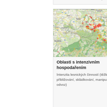
Oblasti s intenzivním
hospodařením
Intenzita lesnických činností (těž
přibližování, skládkování, manipu
odvoz)