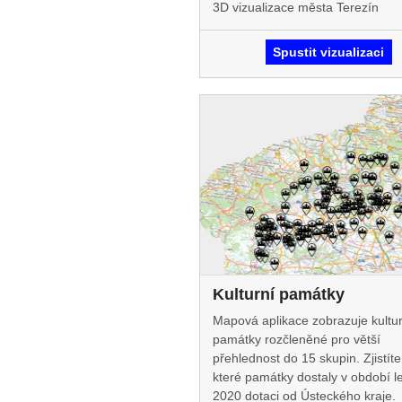
3D vizualizace města Terezín
Spustit vizualizaci
Kulturní památky
Mapová aplikace zobrazuje kultur
památky rozčleněné pro větší
přehlednost do 15 skupin. Zjistíte
které památky dostaly v období l
2020 dotaci od Ústeckého kraje.