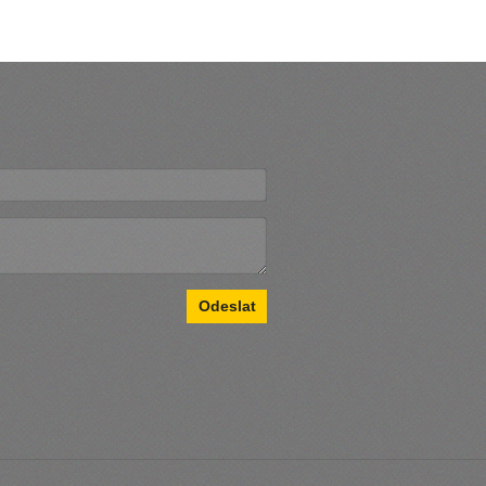
Odeslat