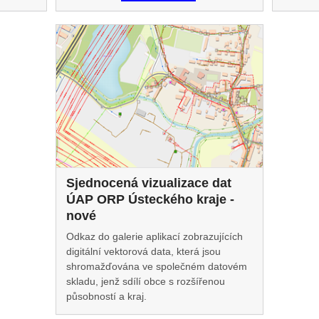
Sjednocená vizualizace dat
ÚAP ORP Ústeckého kraje -
nové
Odkaz do galerie aplikací zobrazujících
digitální vektorová data, která jsou
shromažďována ve společném datovém
skladu, jenž sdílí obce s rozšířenou
působností a kraj.